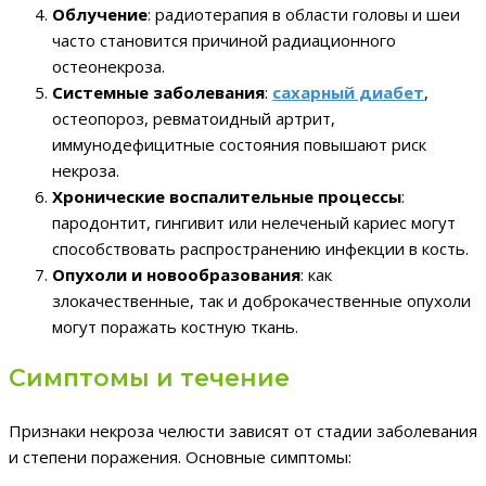
Облучение
: радиотерапия в области головы и шеи
часто становится причиной радиационного
остеонекроза.
Системные заболевания
:
сахарный диабет
,
остеопороз, ревматоидный артрит,
иммунодефицитные состояния повышают риск
некроза.
Хронические воспалительные процессы
:
пародонтит, гингивит или нелеченый кариес могут
способствовать распространению инфекции в кость.
Опухоли и новообразования
: как
злокачественные, так и доброкачественные опухоли
могут поражать костную ткань.
Симптомы и течение
Признаки некроза челюсти зависят от стадии заболевания
и степени поражения. Основные симптомы: