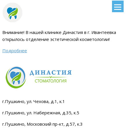
Внимание!
В нашей клинике Династия в г. Ивантеевка
открылось отделение эстетической косметологии
!
Подробнее
г.Пушкино, ул. Чехова, д.1, к.1
г.Пушкино, ул. Набережная, д.35, к.5
г.Пушкино, Московский пр-кт, д.57, к.3