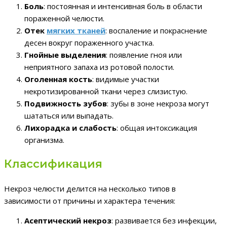
Боль
: постоянная и интенсивная боль в области
пораженной челюсти.
Отек
мягких тканей
: воспаление и покраснение
десен вокруг пораженного участка.
Гнойные выделения
: появление гноя или
неприятного запаха из ротовой полости.
Оголенная кость
: видимые участки
некротизированной ткани через слизистую.
Подвижность зубов
: зубы в зоне некроза могут
шататься или выпадать.
Лихорадка и слабость
: общая интоксикация
организма.
Классификация
Некроз челюсти делится на несколько типов в
зависимости от причины и характера течения:
Асептический некроз
: развивается без инфекции,