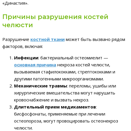
«Династия».
Причины разрушения костей
челюсти
Разрушение
костной ткани
может быть вызвано рядом
факторов, включая:
Инфекции
: бактериальный остеомиелит —
основная причина
некроза костей челюсти,
вызываемая стафилококками, стрептококками и
другими патогенными микроорганизмами.
Механические травмы
: переломы, ушибы или
хирургические вмешательства могут нарушить
кровоснабжение и вызвать некроз.
Длительный прием медикаментов
:
бисфосфонаты, применяемые при лечении
остеопороза, могут провоцировать остеонекроз
челюсти.