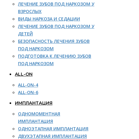
ЛЕЧЕНИЕ ЗУБОВ ПОД НАРКОЗОМ У
ВЗРОСЛЫХ
ВИДЫ НАРКОЗА И СЕДАЦИИ
ЛЕЧЕНИЕ ЗУБОВ ПОД НАРКОЗОМ У
ДЕТЕЙ
БЕЗОПАСНОСТЬ ЛЕЧЕНИЯ ЗУБОВ
ПОД НАРКОЗОМ
ПОДГОТОВКА К ЛЕЧЕНИЮ ЗУБОВ
ПОД НАРКОЗОМ
ALL-ON
ALL-ON-4
ALL-ON-6
ИМПЛАНТАЦИЯ
ОДНОМОМЕНТНАЯ
ИМПЛАНТАЦИЯ
ОДНОЭТАПНАЯ ИМПЛАНТАЦИЯ
ДВУХЭТАПНАЯ ИМПЛАНТАЦИЯ