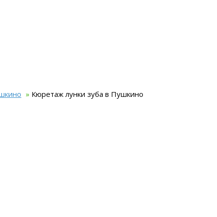
ушкино
»
Кюретаж лунки зуба в Пушкино