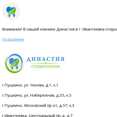
Внимание!
В нашей клинике Династия в г. Ивантеевка откр
Подробнее
г.Пушкино, ул. Чехова, д.1, к.1
г.Пушкино, ул. Набережная, д.35, к.5
г.Пушкино, Московский пр-кт, д.57, к.3
г.Ивантеевка, Центральный пр-д, д.7