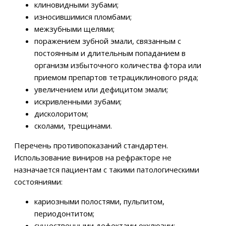
клиновидными зубами;
износившимися пломбами;
межзубными щелями;
поражением зубной эмали, связанным с
постоянным и длительным попаданием в
организм избыточного количества фтора или
приемом препартов тетрациклинового ряда;
увеличением или дефицитом эмали;
искривленными зубами;
дисколоритом;
сколами, трещинами.
Перечень противопоказаний стандартен.
Использование виниров на рефракторе не
назначается пациентам с такими патологическими
состояниями:
кариозными полостями, пульпитом,
периодонтитом;
существенными дефектами окклюзии;