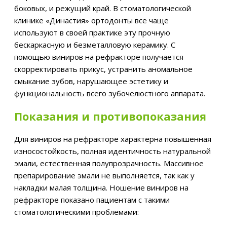
боковых, и режущий край. В стоматологической
клинике «Династия» ортодонты все чаще
используют в своей практике эту прочную
бескаркасную и безметалловую керамику. С
помощью виниров на рефракторе получается
скорректировать прикус, устранить аномальное
смыкание зубов, нарушающее эстетику и
функциональность всего зубочелюстного аппарата.
Показания и противопоказания
Для виниров на рефракторе характерна повышенная
износостойкость, полная идентичность натуральной
эмали, естественная полупрозрачность. Массивное
препарирование эмали не выполняется, так как у
накладки малая толщина. Ношение виниров на
рефракторе показано пациентам с такими
стоматологическими проблемами: