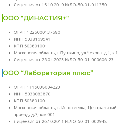
Лицензия от 15.10.2019 №ЛО-50-01-011350
ООО "ДИНАСТИЯ+"
ОГРН 1225000137680
ИНН 5038169541
КПП 503801001
Московская область, г.Пушкино, ул.Чехова, д.1, к.1
Лицензия от 25.04.2023 №ЛО-50-01-000606-23
ООО “Лаборатория плюс”
ОГРН 1115038004223
ИНН 5038083870
КПП 503801001
Московская область, г. Ивантеевка, Центральный
проезд, д.7,пом 001
Лицензия от 26.10.2011 №ЛО-50-01-002948