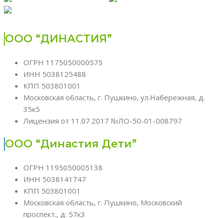
ООО “ДИНАСТИЯ”
ОГРН 1175050000575
ИНН 5038125488
КПП 503801001
Московская область, г. Пушкино, ул.Набережная, д.
35к5
Лицензия от 11.07.2017 №ЛО-50-01-008797
ООО “Династия Дети”
ОГРН 1195050005138
ИНН 5038141747
КПП 503801001
Московская область, г. Пушкино, Московский
проспект., д. 57к3