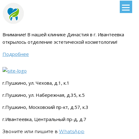
Внимание!
В нашей клинике Династия в г. Ивантеевка
открылось отделение эстетической косметологии
!
Подробнее
г.Пушкино, ул. Чехова, д.1, к.1
г.Пушкино, ул. Набережная, д.35, к.5
г.Пушкино, Московский пр-кт, д.57, к.3
г.Ивантеевка, Центральный пр-д, д.7
Звоните или пишите в
WhatsApp