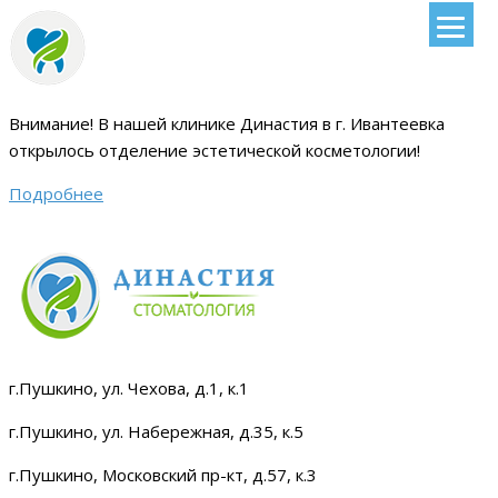
Внимание!
В нашей клинике Династия в г. Ивантеевка
открылось отделение эстетической косметологии
!
Подробнее
г.Пушкино, ул. Чехова, д.1, к.1
г.Пушкино, ул. Набережная, д.35, к.5
г.Пушкино, Московский пр-кт, д.57, к.3