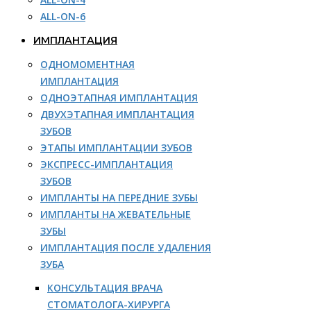
ALL-ON-6
ИМПЛАНТАЦИЯ
ОДНОМОМЕНТНАЯ
ИМПЛАНТАЦИЯ
ОДНОЭТАПНАЯ ИМПЛАНТАЦИЯ
ДВУХЭТАПНАЯ ИМПЛАНТАЦИЯ
ЗУБОВ
ЭТАПЫ ИМПЛАНТАЦИИ ЗУБОВ
ЭКСПРЕСС-ИМПЛАНТАЦИЯ
ЗУБОВ
ИМПЛАНТЫ НА ПЕРЕДНИЕ ЗУБЫ
ИМПЛАНТЫ НА ЖЕВАТЕЛЬНЫЕ
ЗУБЫ
ИМПЛАНТАЦИЯ ПОСЛЕ УДАЛЕНИЯ
ЗУБА
КОНСУЛЬТАЦИЯ ВРАЧА
СТОМАТОЛОГА-ХИРУРГА