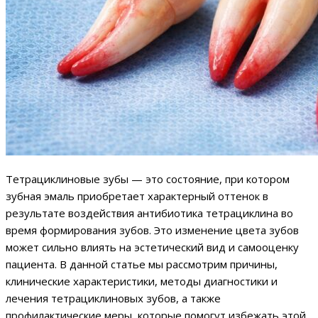
Тетрациклиновые зубы — это состояние, при котором
зубная эмаль приобретает характерный оттенок в
результате воздействия антибиотика тетрациклина во
время формирования зубов. Это изменение цвета зубов
может сильно влиять на эстетический вид и самооценку
пациента. В данной статье мы рассмотрим причины,
клинические характеристики, методы диагностики и
лечения тетрациклиновых зубов, а также
профилактические меры, которые помогут избежать этой