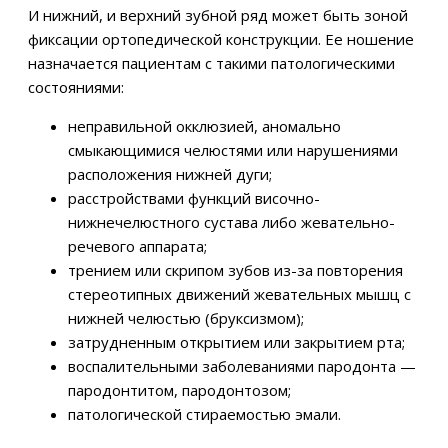
И нижний, и верхний зубной ряд может быть зоной
фиксации ортопедической конструкции. Ее ношение
назначается пациентам с такими патологическими
состояниями:
неправильной окклюзией, аномально
смыкающимися челюстями или нарушениями
расположения нижней дуги;
расстройствами функций височно-
нижнечелюстного сустава либо жевательно-
речевого аппарата;
трением или скрипом зубов из-за повторения
стереотипных движений жевательных мышц с
нижней челюстью (бруксизмом);
затрудненным открытием или закрытием рта;
воспалительными заболеваниями пародонта —
пародонтитом, пародонтозом;
патологической стираемостью эмали.