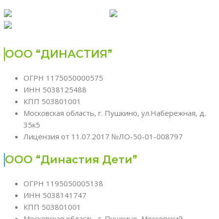
ООО “ДИНАСТИЯ”
ОГРН 1175050000575
ИНН 5038125488
КПП 503801001
Московская область, г. Пушкино, ул.Набережная, д.
35к5
Лицензия от 11.07.2017 №ЛО-50-01-008797
ООО “Династия Дети”
ОГРН 1195050005138
ИНН 5038141747
КПП 503801001
Московская область, г. Пушкино, Московский