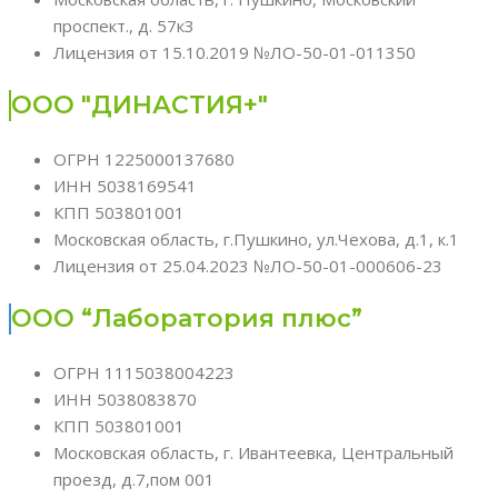
проспект., д. 57к3
Лицензия от 15.10.2019 №ЛО-50-01-011350
ООО "ДИНАСТИЯ+"
ОГРН 1225000137680
ИНН 5038169541
КПП 503801001
Московская область, г.Пушкино, ул.Чехова, д.1, к.1
Лицензия от 25.04.2023 №ЛО-50-01-000606-23
ООО “Лаборатория плюс”
ОГРН 1115038004223
ИНН 5038083870
КПП 503801001
Московская область, г. Ивантеевка, Центральный
проезд, д.7,пом 001