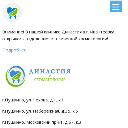
Внимание!
В нашей клинике Династия в г. Ивантеевка
открылось отделение эстетической косметологии
!
Подробнее
г.Пушкино, ул. Чехова, д.1, к.1
г.Пушкино, ул. Набережная, д.35, к.5
г.Пушкино, Московский пр-кт, д.57, к.3