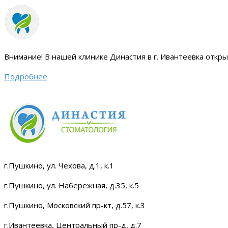
Внимание!
В нашей клинике Династия в г. Ивантеевка откр
Подробнее
г.Пушкино, ул. Чехова, д.1, к.1
г.Пушкино, ул. Набережная, д.35, к.5
г.Пушкино, Московский пр-кт, д.57, к.3
г.Ивантеевка, Центральный пр-д, д.7