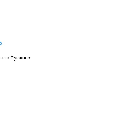
о
ты в Пушкино