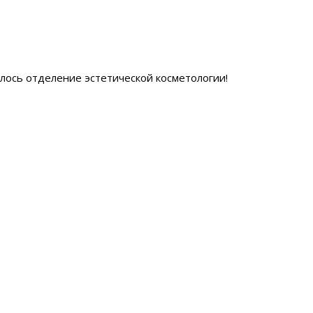
ылось отделение эстетической косметологии
!