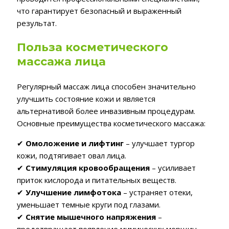
что гарантирует безопасный и выраженный
результат.
Польза косметического
массажа лица
Регулярный массаж лица способен значительно
улучшить состояние кожи и является
альтернативой более инвазивным процедурам.
Основные преимущества косметического массажа:
✔
Омоложение и лифтинг
– улучшает тургор
кожи, подтягивает овал лица.
✔
Стимуляция кровообращения
– усиливает
приток кислорода и питательных веществ.
✔
Улучшение лимфотока
– устраняет отеки,
уменьшает темные круги под глазами.
✔
Снятие мышечного напряжения
–
предотвращает появление мимических морщин.