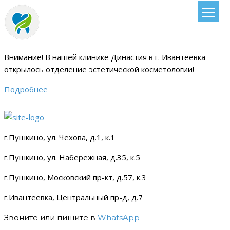
Внимание!
В нашей клинике Династия в г. Ивантеевка
открылось отделение эстетической косметологии
!
Подробнее
г.Пушкино, ул. Чехова, д.1, к.1
г.Пушкино, ул. Набережная, д.35, к.5
г.Пушкино, Московский пр-кт, д.57, к.3
г.Ивантеевка, Центральный пр-д, д.7
Звоните или пишите в
WhatsApp