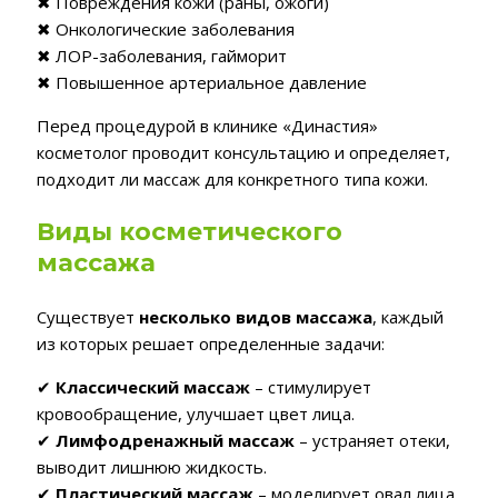
✖ Повреждения кожи (раны, ожоги)
✖ Онкологические заболевания
✖ ЛОР-заболевания, гайморит
✖ Повышенное артериальное давление
Перед процедурой в клинике «Династия»
косметолог проводит консультацию и определяет,
подходит ли массаж для конкретного типа кожи.
Виды косметического
массажа
Существует
несколько видов массажа
, каждый
из которых решает определенные задачи:
✔
Классический массаж
– стимулирует
кровообращение, улучшает цвет лица.
✔
Лимфодренажный массаж
– устраняет отеки,
выводит лишнюю жидкость.
✔
Пластический массаж
– моделирует овал лица,