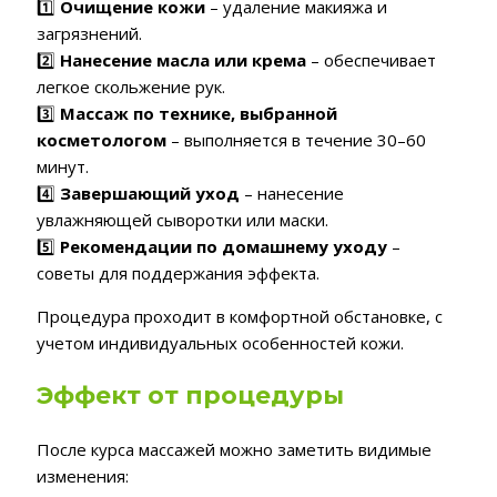
1️⃣
Очищение кожи
– удаление макияжа и
загрязнений.
2️⃣
Нанесение масла или крема
– обеспечивает
легкое скольжение рук.
3️⃣
Массаж по технике, выбранной
косметологом
– выполняется в течение 30–60
минут.
4️⃣
Завершающий уход
– нанесение
увлажняющей сыворотки или маски.
5️⃣
Рекомендации по домашнему уходу
–
советы для поддержания эффекта.
Процедура проходит в комфортной обстановке, с
учетом индивидуальных особенностей кожи.
Эффект от процедуры
После курса массажей можно заметить видимые
изменения: