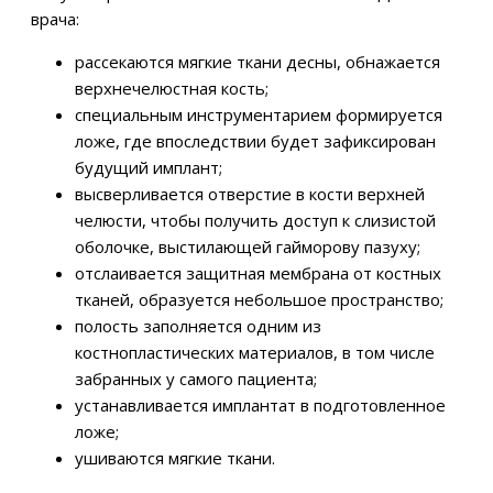
врача:
рассекаются мягкие ткани десны, обнажается
верхнечелюстная кость;
специальным инструментарием формируется
ложе, где впоследствии будет зафиксирован
будущий имплант;
высверливается отверстие в кости верхней
челюсти, чтобы получить доступ к слизистой
оболочке, выстилающей гайморову пазуху;
отслаивается защитная мембрана от костных
тканей, образуется небольшое пространство;
полость заполняется одним из
костнопластических материалов, в том числе
забранных у самого пациента;
устанавливается имплантат в подготовленное
ложе;
ушиваются мягкие ткани.