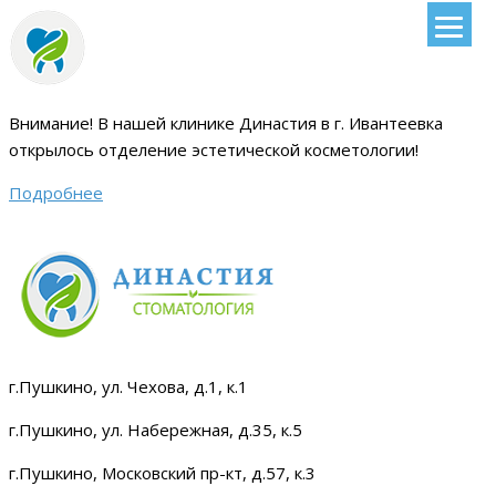
Внимание!
В нашей клинике Династия в г. Ивантеевка
открылось отделение эстетической косметологии
!
Подробнее
г.Пушкино, ул. Чехова, д.1, к.1
г.Пушкино, ул. Набережная, д.35, к.5
г.Пушкино, Московский пр-кт, д.57, к.3