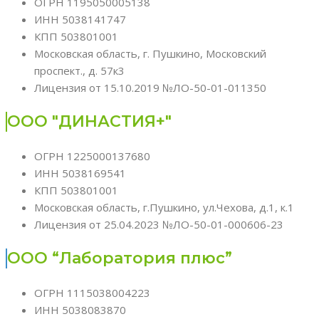
ОГРН 1195050005138
ИНН 5038141747
КПП 503801001
Московская область, г. Пушкино, Московский
проспект., д. 57к3
Лицензия от 15.10.2019 №ЛО-50-01-011350
ООО "ДИНАСТИЯ+"
ОГРН 1225000137680
ИНН 5038169541
КПП 503801001
Московская область, г.Пушкино, ул.Чехова, д.1, к.1
Лицензия от 25.04.2023 №ЛО-50-01-000606-23
ООО “Лаборатория плюс”
ОГРН 1115038004223
ИНН 5038083870