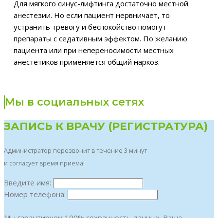
Для мягкого синус-лифтинга достаточно местной
анестезии. Но если пациент нервничает, то
устранить тревогу и беспокойство помогут
препараты с седативным эффектом. По желанию
пациента или при непереносимости местных
анестетиков применяется общий наркоз.
Мы в социальных сетях
ЗАПИСЬ К ВРАЧУ (РЕГИСТРАТУРА)
Администратор перезвонит в течение 3 минут
и согласует время приема!
Введите имя:
Номер телефона:
Мы гарантируем 100% сохранность данных. Ваша