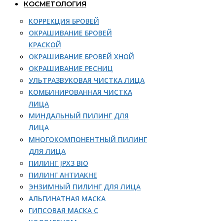
КОСМЕТОЛОГИЯ
КОРРЕКЦИЯ БРОВЕЙ
ОКРАШИВАНИЕ БРОВЕЙ
КРАСКОЙ
ОКРАШИВАНИЕ БРОВЕЙ ХНОЙ
ОКРАШИВАНИЕ РЕСНИЦ
УЛЬТРАЗВУКОВАЯ ЧИСТКА ЛИЦА
КОМБИНИРОВАННАЯ ЧИСТКА
ЛИЦА
МИНДАЛЬНЫЙ ПИЛИНГ ДЛЯ
ЛИЦА
МНОГОКОМПОНЕНТНЫЙ ПИЛИНГ
ДЛЯ ЛИЦА
ПИЛИНГ JPX3 BIO
ПИЛИНГ АНТИАКНЕ
ЭНЗИМНЫЙ ПИЛИНГ ДЛЯ ЛИЦА
АЛЬГИНАТНАЯ МАСКА
ГИПСОВАЯ МАСКА С