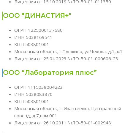
Лицензия от 15.10.2019 №ЛО-50-01-011350
ООО "ДИНАСТИЯ+"
ОГРН 1225000137680
ИНН 5038169541
КПП 503801001
Московская область, г.Пушкино, ул.Чехова, д.1, к.1
Лицензия от 25.04.2023 №ЛО-50-01-000606-23
ООО “Лаборатория плюс”
ОГРН 1115038004223
ИНН 5038083870
КПП 503801001
Московская область, г. Ивантеевка, Центральный
проезд, д.7,пом 001
Лицензия от 26.10.2011 №ЛО-50-01-002948