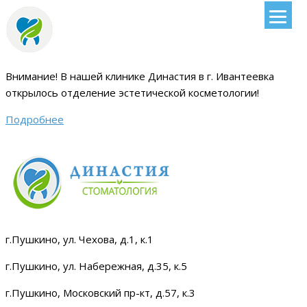
Внимание!
В нашей клинике Династия в г. Ивантеевка
открылось отделение эстетической косметологии
!
Подробнее
г.Пушкино, ул. Чехова, д.1, к.1
г.Пушкино, ул. Набережная, д.35, к.5
г.Пушкино, Московский пр-кт, д.57, к.3