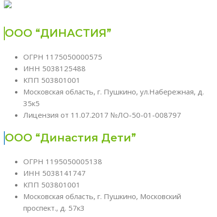
ООО “ДИНАСТИЯ”
ОГРН 1175050000575
ИНН 5038125488
КПП 503801001
Московская область, г. Пушкино, ул.Набережная, д.
35к5
Лицензия от 11.07.2017 №ЛО-50-01-008797
ООО “Династия Дети”
ОГРН 1195050005138
ИНН 5038141747
КПП 503801001
Московская область, г. Пушкино, Московский
проспект., д. 57к3