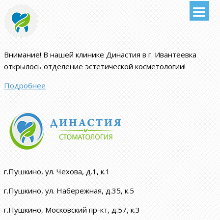
Внимание!
В нашей клинике Династия в г. Ивантеевка
открылось отделение эстетической косметологии
!
Подробнее
г.Пушкино, ул. Чехова, д.1, к.1
г.Пушкино, ул. Набережная, д.35, к.5
г.Пушкино, Московский пр-кт, д.57, к.3