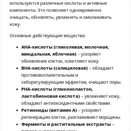
используются различные кислоты и активные
компоненты. Это позволяет одновременно
очищать, обновлять, увлажнять и омолаживать
кожу.
Основные действующие вещества:
AHA-кислоты (гликолевая, молочная,
миндальная, яблочная)
– ускоряют
обновление клеток, осветляют кожу.
BHA-кислоты (салициловая)
– обладают
противовоспалительным и
себорегулирующим эффектом, очищают поры.
PHA-кислоты (глюконолактон,
лактобионовая кислота)
– увлажняют кожу,
обладают антиоксидантными свойствами.
Ретиноиды (витамин A)
– ускоряют
регенерацию клеток, разглаживают морщины.
Ферменты и растительные экстракты
–
питают и увлажняют кожу.