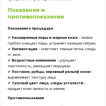
Показания и
противопоказания
Показания к процедуре
✔
Расширенные поры и жирная кожа
– пилинг
глубоко очищает поры, устраняет излишки себума.
✔
Пигментация
– осветляет темные пятна, следы
от акне.
✔
Возрастные изменения
– улучшает
эластичность, уменьшает морщины.
✔
Постакне, рубцы, неровный рельеф кожи
–
выравнивает текстуру лица.
✔
Тусклый цвет лица, следы усталости
–
придает коже свежесть и сияние.
Противопоказания