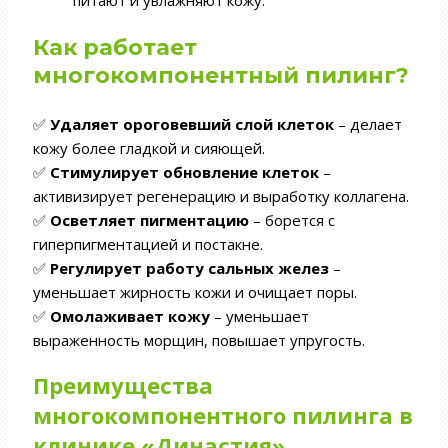
Как работает
многокомпонентный пилинг?
✅
Удаляет ороговевший слой клеток
– делает
кожу более гладкой и сияющей.
✅
Стимулирует обновление клеток
–
активизирует регенерацию и выработку коллагена.
✅
Осветляет пигментацию
– борется с
гиперпигментацией и постакне.
✅
Регулирует работу сальных желез
–
уменьшает жирность кожи и очищает поры.
✅
Омолаживает кожу
– уменьшает
выраженность морщин, повышает упругость.
Преимущества
многокомпонентного пилинга в
клинике «Династия»