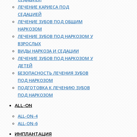
ЛЕЧЕНИЕ КАРИЕСА ПОД
СЕДАЦИЕЙ
ЛЕЧЕНИЕ ЗУБОВ ПОД ОБЩИМ
НАРКОЗОМ
ЛЕЧЕНИЕ ЗУБОВ ПОД НАРКОЗОМ У
ВЗРОСЛЫХ
ВИДЫ НАРКОЗА И СЕДАЦИИ
ЛЕЧЕНИЕ ЗУБОВ ПОД НАРКОЗОМ У
ДЕТЕЙ
БЕЗОПАСНОСТЬ ЛЕЧЕНИЯ ЗУБОВ
ПОД НАРКОЗОМ
ПОДГОТОВКА К ЛЕЧЕНИЮ ЗУБОВ
ПОД НАРКОЗОМ
ALL-ON
ALL-ON-4
ALL-ON-6
ИМПЛАНТАЦИЯ