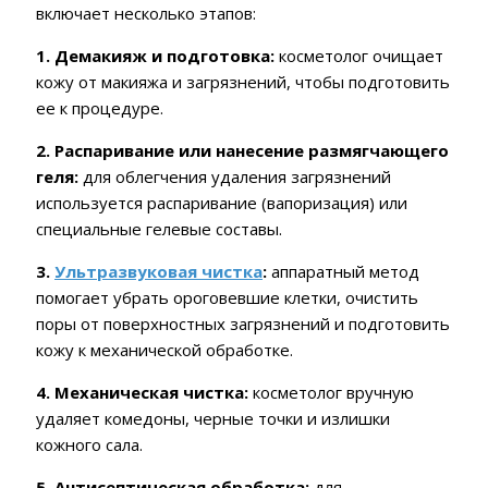
включает несколько этапов:
1. Демакияж и подготовка:
косметолог очищает
кожу от макияжа и загрязнений, чтобы подготовить
ее к процедуре.
2. Распаривание или нанесение размягчающего
геля:
для облегчения удаления загрязнений
используется распаривание (вапоризация) или
специальные гелевые составы.
3.
Ультразвуковая чистка
:
аппаратный метод
помогает убрать ороговевшие клетки, очистить
поры от поверхностных загрязнений и подготовить
кожу к механической обработке.
4. Механическая чистка:
косметолог вручную
удаляет комедоны, черные точки и излишки
кожного сала.
5. Антисептическая обработка:
для