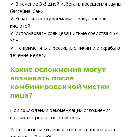
✔ В течение 3-5 дней избегать посещения сауны,
бассейна, бани.
✔ Увлажнять кожу кремами с гиалуроновой
кислотой.
✔ Использовать солнцезащитные средства с SPF
30+.
✔ Не применять агрессивные пилинги и скрабы в
течение недели.
Какие осложнения могут
возникать после
комбинированной чистки
лица?
При соблюдении рекомендаций осложнения
возникают редко, но возможны:
⚠ Покраснение и легкая отечность (проходит в
течение 1-2 дней).