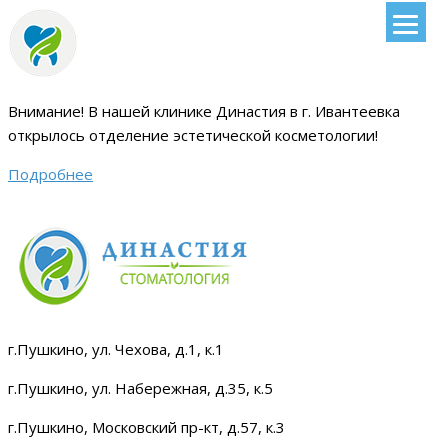
Внимание!
В нашей клинике Династия в г. Ивантеевка
открылось отделение эстетической косметологии
!
Подробнее
г.Пушкино, ул. Чехова, д.1, к.1
г.Пушкино, ул. Набережная, д.35, к.5
г.Пушкино, Московский пр-кт, д.57, к.3