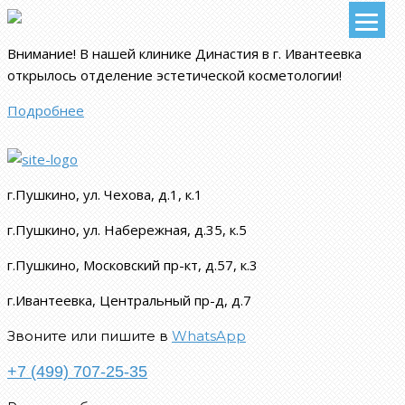
Внимание!
В нашей клинике Династия в г. Ивантеевка
открылось отделение эстетической косметологии
!
Подробнее
г.Пушкино, ул. Чехова, д.1, к.1
г.Пушкино, ул. Набережная, д.35, к.5
г.Пушкино, Московский пр-кт, д.57, к.3
г.Ивантеевка, Центральный пр-д, д.7
Звоните или пишите в
WhatsApp
+7 (499) 707-25-35