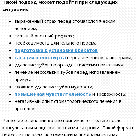
Такой подход может подойти при следующих
ситуациях:
выраженный страх перед стоматологическим
лечением;
сильный рвотный рефлекс;
необходимость длительного приема;
подготовка к установке брекетов
;
санация полости рта
перед лечением элайнерами;
удаление зубов по ортодонтическим показаниям;
лечение нескольких зубов перед исправлением
прикуса;
сложное удаление зубов мудрости;
повышенная чувствительность
и тревожность;
негативный опыт стоматологического лечения в
прошлом.
Решение о лечении во сне принимается только после
консультации и оценки состояния здоровья. Такой формат
подходит не всем, поэтому важна предварительная