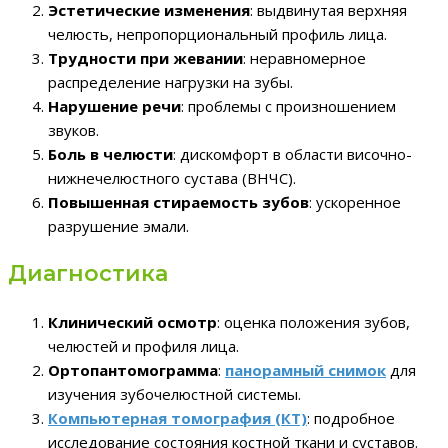
Эстетические изменения
: выдвинутая верхняя
челюсть, непропорциональный профиль лица.
Трудности при жевании
: неравномерное
распределение нагрузки на зубы.
Нарушение речи
: проблемы с произношением
звуков.
Боль в челюсти
: дискомфорт в области височно-
нижнечелюстного сустава (ВНЧС).
Повышенная стираемость зубов
: ускоренное
разрушение эмали.
Диагностика
Клинический осмотр
: оценка положения зубов,
челюстей и профиля лица.
Ортопантомограмма
:
панорамный снимок
для
изучения зубочелюстной системы.
Компьютерная томография (КТ)
: подробное
исследование состояния костной ткани и суставов.