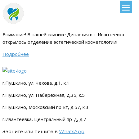
Внимание!
В нашей клинике Династия в г. Ивантеевка
открылось отделение эстетической косметологии
!
Подробнее
г.Пушкино, ул. Чехова, д.1, к.1
г.Пушкино, ул. Набережная, д.35, к.5
г.Пушкино, Московский пр-кт, д.57, к.3
г.Ивантеевка, Центральный пр-д, д.7
Звоните или пишите в
WhatsApp