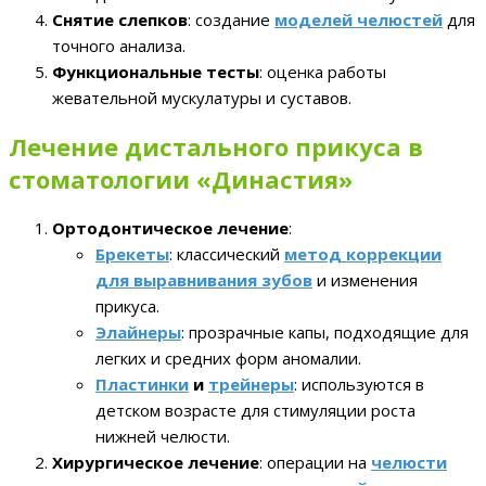
Снятие слепков
: создание
моделей челюстей
для
точного анализа.
Функциональные тесты
: оценка работы
жевательной мускулатуры и суставов.
Лечение дистального прикуса в
стоматологии «Династия»
Ортодонтическое лечение
:
Брекеты
: классический
метод коррекции
для выравнивания зубов
и изменения
прикуса.
Элайнеры
: прозрачные капы, подходящие для
легких и средних форм аномалии.
Пластинки
и
трейнеры
: используются в
детском возрасте для стимуляции роста
нижней челюсти.
Хирургическое лечение
: операции на
челюсти