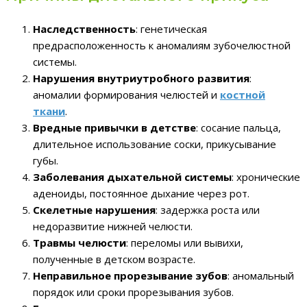
Наследственность
: генетическая
предрасположенность к аномалиям зубочелюстной
системы.
Нарушения внутриутробного развития
:
аномалии формирования челюстей и
костной
ткани
.
Вредные привычки в детстве
: сосание пальца,
длительное использование соски, прикусывание
губы.
Заболевания дыхательной системы
: хронические
аденоиды, постоянное дыхание через рот.
Скелетные нарушения
: задержка роста или
недоразвитие нижней челюсти.
Травмы челюсти
: переломы или вывихи,
полученные в детском возрасте.
Неправильное прорезывание зубов
: аномальный
порядок или сроки прорезывания зубов.