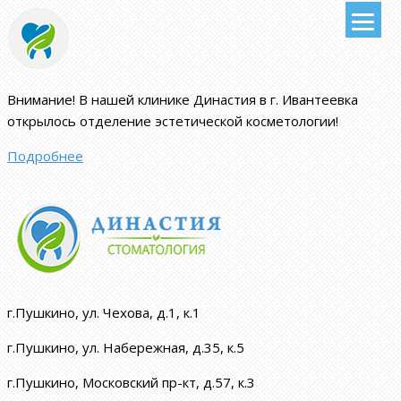
Внимание!
В нашей клинике Династия в г. Ивантеевка
открылось отделение эстетической косметологии
!
Подробнее
г.Пушкино, ул. Чехова, д.1, к.1
г.Пушкино, ул. Набережная, д.35, к.5
г.Пушкино, Московский пр-кт, д.57, к.3