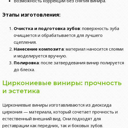
Возможность коррекции без снятия винира.
Этапы изготовления:
Очистка и подготовка зубов
: поверхность зуба
очищается и обрабатывается для лучшего
сцепления.
Нанесение композита
: материал наносится слоями
и моделируется вручную.
Полировка
: после затвердевания винир полируется
до блеска.
Циркониевые виниры: прочность
и эстетика
Циркониевые виниры изготавливаются из диоксида
циркония — материала, который сочетает прочность и
естественный внешний вид. Они подходят для
реставрации как передних, так и боковых зубов.