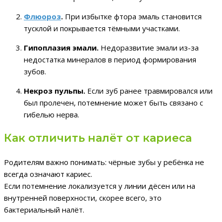
Флюороз
.
При избытке фтора эмаль становится
тусклой и покрывается тёмными участками.
Гипоплазия эмали.
Недоразвитие эмали из-за
недостатка минералов в период формирования
зубов.
Некроз пульпы.
Если зуб ранее травмировался или
был пролечен, потемнение может быть связано с
гибелью нерва.
Как отличить налёт от кариеса
Родителям важно понимать: чёрные зубы у ребёнка не
всегда означают кариес.
Если потемнение локализуется у линии дёсен или на
внутренней поверхности, скорее всего, это
бактериальный налёт.