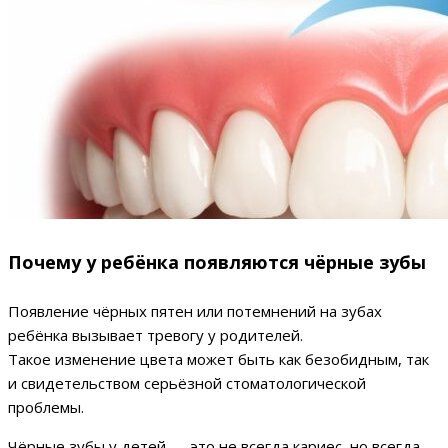
Почему у ребёнка появляются чёрные зубы
Появление чёрных пятен или потемнений на зубах
ребёнка вызывает тревогу у родителей.
Такое изменение цвета может быть как безобидным, так
и свидетельством серьёзной стоматологической
проблемы.
Чёрные зубы у детей — это не всегда кариес, но всегда