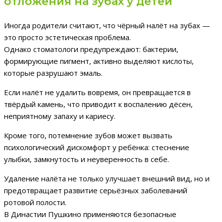
отложения на зубах у детей
Иногда родители считают, что чёрный налёт на зубах —
это просто эстетическая проблема.
Однако стоматологи предупреждают: бактерии,
формирующие пигмент, активно выделяют кислоты,
которые разрушают эмаль.
Если налёт не удалить вовремя, он превращается в
твёрдый камень, что приводит к воспалению дёсен,
неприятному запаху и кариесу.
Кроме того, потемнение зубов может вызвать
психологический дискомфорт у ребёнка: стеснение
улыбки, замкнутость и неуверенность в себе.
Удаление налёта не только улучшает внешний вид, но и
предотвращает развитие серьёзных заболеваний
ротовой полости.
В Династии Пушкино применяются безопасные