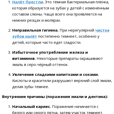
Налёт Престли
.
Это тёмная бактериальная плёнка,
которая образуется на зубах у детей с изменённым
составом слюны. Чаще всего она проявляется на
нижних резцах и молярах.
Неправильная гигиена.
При нерегулярной
чистке
зубов налёт
постепенно темнеет, особенно у
детей, которые часто едят сладости.
Избыточное употребление железа и
витаминов.
Некоторые препараты окрашивают
эмаль в серо-чёрный оттенок.
Увлечение сладкими напитками и соками.
Кислоты и красители разрушают верхний слой эмали,
делая зубы темнее.
Внутренние причины (поражения эмали и дентина):
Начальный кариес.
Поражение начинается с
белого или серого пятна, затем участок темнеет.