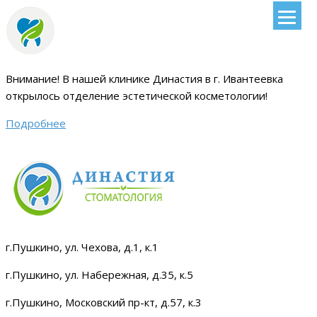
Внимание!
В нашей клинике Династия в г. Ивантеевка
открылось отделение эстетической косметологии
!
Подробнее
г.Пушкино, ул. Чехова, д.1, к.1
г.Пушкино, ул. Набережная, д.35, к.5
г.Пушкино, Московский пр-кт, д.57, к.3