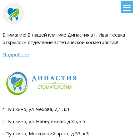
Внимание!
В нашей клинике Династия в г. Ивантеевка
открылось отделение эстетической косметологии
!
Подробнее
г.Пушкино, ул. Чехова, д.1, к.1
г.Пушкино, ул. Набережная, д.35, к.5
г.Пушкино, Московский пр-кт, д.57, к.3