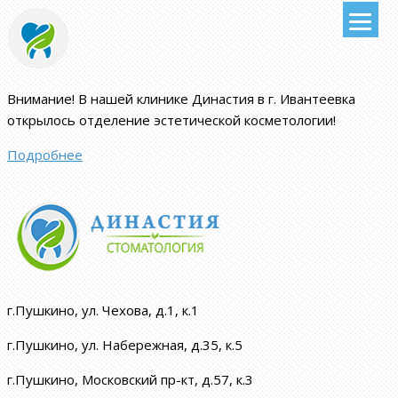
Внимание!
В нашей клинике Династия в г. Ивантеевка
открылось отделение эстетической косметологии
!
Подробнее
г.Пушкино, ул. Чехова, д.1, к.1
г.Пушкино, ул. Набережная, д.35, к.5
г.Пушкино, Московский пр-кт, д.57, к.3