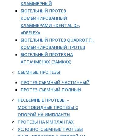
КЛАММЕРНЫЙ
БЮГЕЛЬНЫЙ ПРОТЕЗ
КОМБИНИРОВАННЫЙ
КЛАММЕРАМИ «DENTAL D»,
«DEFLEX»
БЮГЕЛЬНЫЙ ПРОТЕЗ QUADROTTI,
КОМБИНИРОВАННЫЙ ПРОТЕЗ
БЮГЕЛЬНЫЙ ПРОТЕЗ НА
АТТАЧМЕНАХ (ЗАМКАХ)
СЪЕМНЫЕ ПРОТЕЗЫ
ПРОТЕЗ СЪЕМНЫЙ ЧАСТИЧНЫЙ
ПРОТЕЗ СЪЕМНЫЙ ПОЛНЫЙ
НЕСЪЕМНЫЕ ПРОТЕЗЫ –
МОСТОВИДНЫЕ ПРОТЕЗЫ С
ОПОРОЙ НА ИМПЛАНТЫ
ПРОТЕЗЫ НА ИМПЛАНТАХ
УСЛОВНО-СЪЕМНЫЕ ПРОТЕЗЫ