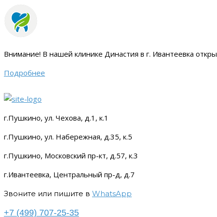
Внимание!
В нашей клинике Династия в г. Ивантеевка откр
Подробнее
г.Пушкино, ул. Чехова, д.1, к.1
г.Пушкино, ул. Набережная, д.35, к.5
г.Пушкино, Московский пр-кт, д.57, к.3
г.Ивантеевка, Центральный пр-д, д.7
Звоните или пишите в
WhatsApp
+7 (499) 707-25-35