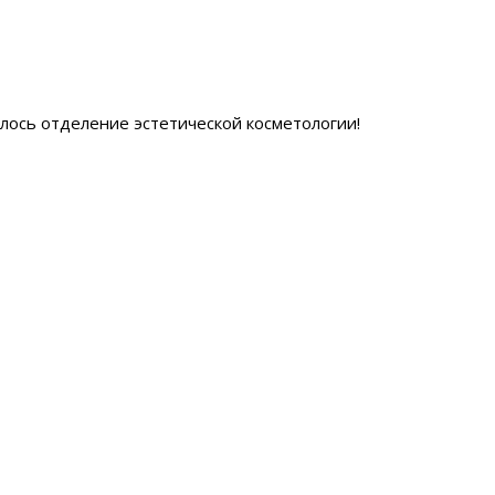
ылось отделение эстетической косметологии
!