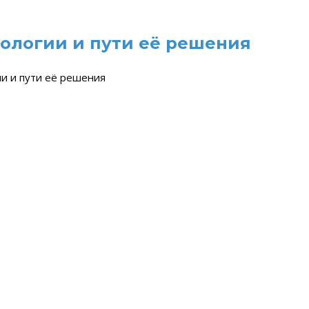
тологии и пути её решения
ии и пути её решения