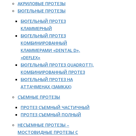
АКРИЛОВЫЕ ПРОТЕЗЫ
БЮГЕЛЬНЫЕ ПРОТЕЗЫ
БЮГЕЛЬНЫЙ ПРОТЕЗ
КЛАММЕРНЫЙ
БЮГЕЛЬНЫЙ ПРОТЕЗ
КОМБИНИРОВАННЫЙ
КЛАММЕРАМИ «DENTAL D»,
«DEFLEX»
БЮГЕЛЬНЫЙ ПРОТЕЗ QUADROTTI,
КОМБИНИРОВАННЫЙ ПРОТЕЗ
БЮГЕЛЬНЫЙ ПРОТЕЗ НА
АТТАЧМЕНАХ (ЗАМКАХ)
СЪЕМНЫЕ ПРОТЕЗЫ
ПРОТЕЗ СЪЕМНЫЙ ЧАСТИЧНЫЙ
ПРОТЕЗ СЪЕМНЫЙ ПОЛНЫЙ
НЕСЪЕМНЫЕ ПРОТЕЗЫ –
МОСТОВИДНЫЕ ПРОТЕЗЫ С