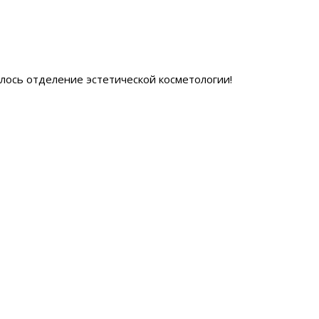
ылось отделение эстетической косметологии
!