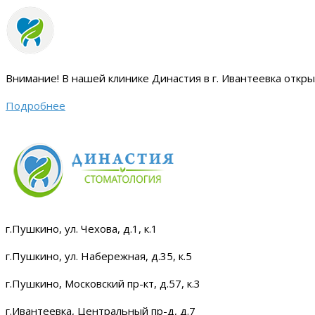
Внимание!
В нашей клинике Династия в г. Ивантеевка откр
Подробнее
г.Пушкино, ул. Чехова, д.1, к.1
г.Пушкино, ул. Набережная, д.35, к.5
г.Пушкино, Московский пр-кт, д.57, к.3
г.Ивантеевка, Центральный пр-д, д.7