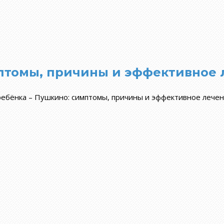
мптомы, причины и эффективное
ребёнка – Пушкино: симптомы, причины и эффективное лече