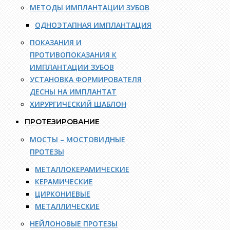
МЕТОДЫ ИМПЛАНТАЦИИ ЗУБОВ
ОДНОЭТАПНАЯ ИМПЛАНТАЦИЯ
ПОКАЗАНИЯ И
ПРОТИВОПОКАЗАНИЯ К
ИМПЛАНТАЦИИ ЗУБОВ
УСТАНОВКА ФОРМИРОВАТЕЛЯ
ДЕСНЫ НА ИМПЛАНТАТ
ХИРУРГИЧЕСКИЙ ШАБЛОН
ПРОТЕЗИРОВАНИЕ
МОСТЫ – МОСТОВИДНЫЕ
ПРОТЕЗЫ
МЕТАЛЛОКЕРАМИЧЕСКИЕ
КЕРАМИЧЕСКИЕ
ЦИРКОНИЕВЫЕ
МЕТАЛЛИЧЕСКИЕ
НЕЙЛОНОВЫЕ ПРОТЕЗЫ