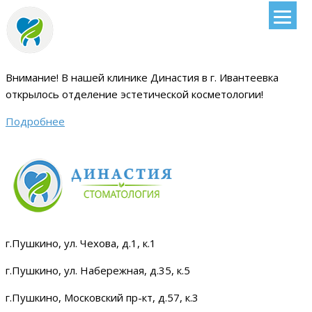
Внимание!
В нашей клинике Династия в г. Ивантеевка
открылось отделение эстетической косметологии
!
Подробнее
г.Пушкино, ул. Чехова, д.1, к.1
г.Пушкино, ул. Набережная, д.35, к.5
г.Пушкино, Московский пр-кт, д.57, к.3