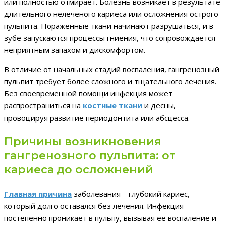
или полностью отмирает. Болезнь возникает в результате
длительного нелеченого кариеса или осложнения острого
пульпита. Пораженные ткани начинают разрушаться, и в
зубе запускаются процессы гниения, что сопровождается
неприятным запахом и дискомфортом.
В отличие от начальных стадий воспаления, гангренозный
пульпит требует более сложного и тщательного лечения.
Без своевременной помощи инфекция может
распространиться на
костные ткани
и десны,
провоцируя развитие периодонтита или абсцесса.
Причины возникновения
гангренозного пульпита: от
кариеса до осложнений
Главная причина
заболевания – глубокий кариес,
который долго оставался без лечения. Инфекция
постепенно проникает в пульпу, вызывая её воспаление и