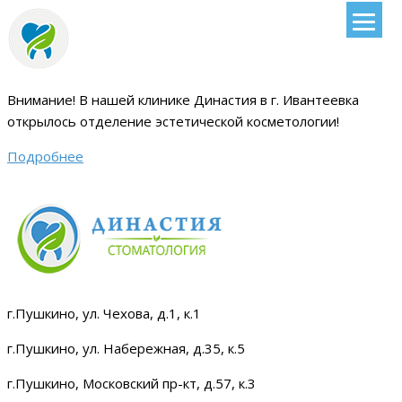
Внимание!
В нашей клинике Династия в г. Ивантеевка
открылось отделение эстетической косметологии
!
Подробнее
г.Пушкино, ул. Чехова, д.1, к.1
г.Пушкино, ул. Набережная, д.35, к.5
г.Пушкино, Московский пр-кт, д.57, к.3