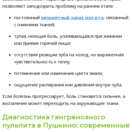
позволяют заподозрить проблему на раннем этапе:
постоянный
неприятный запах изо рта
, связанный
с гниением тканей;
тупая, ноющая боль, усиливающаяся при жевании
или приёме горячей пищи;
отсутствие реакции зуба на холод, но выраженная
чувствительность к теплу;
потемнение или изменение цвета эмали;
ощущение распирания или давления внутри зуба.
Если болезнь прогрессирует, боль становится сильнее, а
воспаление может переходить на окружающие ткани.
Диагностика гангренозного
пульпита в Пушкино: современные