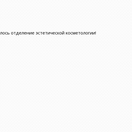
ылось отделение эстетической косметологии
!