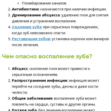
Пломбирование каналов.
Антибиотики
: назначаются при наличии инфекции.
Дренирование абсцесса
: удаление гноя для снятия
давления и устранения воспаления.
Удаление зуба
: при серьезных повреждениях,
когда зуб невозможно спасти.
Реставрация зубов
: установка коронок или виниров
после лечения.
Чем опасно воспаление зуба?
Абсцесс
: скопление гноя может привести к
серьезным осложнениям.
Распространение инфекции
: инфекция может
перейти на соседние зубы, десны и даже кости
челюсти.
Общие заболевания
: воспаление зуба может
повлиять на сердце, суставы и другие органы.
Потеря зуба
: без лечения воспаление может