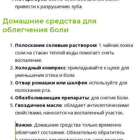
привести к разрушению зуба.
Домашние средства для
облегчения боли
Полоскание солевым раствором
: 1 чайная ложка
соли на стакан теплой воды помогает снять
воспаление.
Холодный компресс
: прикладывайте к щеке для
уменьшения отека и боли.
Отвар ромашки или шалфея
: используйте для
полоскания рта.
Обезболивающие препараты
: для снятия боли.
Гвоздичное масло
: обладает антисептическими
свойствами, наносится на воспаленный участок.
Важно
: Домашние средства только временно
облегчают состояние. Обязательно обратитесь
к стоматологу для профессионального лечения.