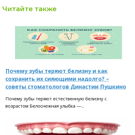
Читайте также
Почему зубы теряют белизну и как
сохранить их сияющими надолго? –
советы стоматологов Династии Пушкино
Почему зубы теряют естественную белизну с
возрастом Белоснежная улыбка —...