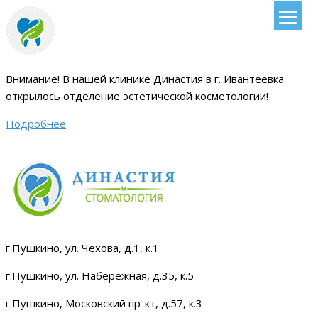
Внимание!
В нашей клинике Династия в г. Ивантеевка
открылось отделение эстетической косметологии
!
Подробнее
г.Пушкино, ул. Чехова, д.1, к.1
г.Пушкино, ул. Набережная, д.35, к.5
г.Пушкино, Московский пр-кт, д.57, к.3