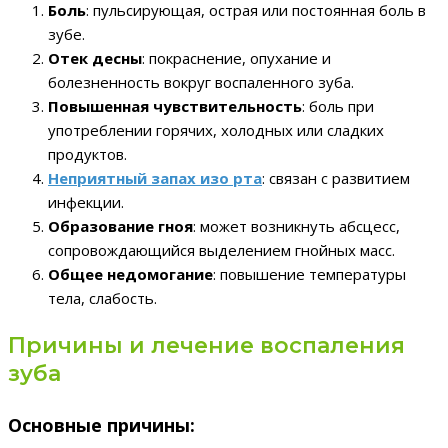
Боль
: пульсирующая, острая или постоянная боль в
зубе.
Отек десны
: покраснение, опухание и
болезненность вокруг воспаленного зуба.
Повышенная чувствительность
: боль при
употреблении горячих, холодных или сладких
продуктов.
Неприятный запах изо рта
: связан с развитием
инфекции.
Образование гноя
: может возникнуть абсцесс,
сопровождающийся выделением гнойных масс.
Общее недомогание
: повышение температуры
тела, слабость.
Причины и лечение воспаления
зуба
Основные причины: