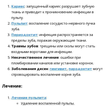
Кариес
: запущенный кариес разрушает зубную
ткань и приводит к проникновению инфекции в
пульпу.
Пульпит
: воспаление сосудисто-нервного пучка
зуба.
Периодонтит
: инфекция распространяется за
пределы зуба, поражая окружающие ткани.
Травмы зубов
: трещины или сколы могут стать
входными воротами для инфекции.
Некачественное лечение
: ошибки при
пломбировании каналов или установке коронок.
Заболевания десен
:
гингивит
,
пародонтит
могут
спровоцировать воспаление корня зуба.
Лечение:
Лечение пульпита
:
Удаление воспаленной пульпы.