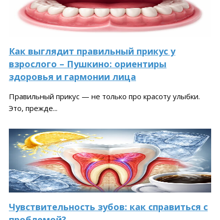
Как выглядит правильный прикус у
взрослого – Пушкино: ориентиры
здоровья и гармонии лица
Правильный прикус — не только про красоту улыбки.
Это, прежде...
Чувствительность зубов: как справиться с
проблемой?