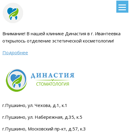
Внимание!
В нашей клинике Династия в г. Ивантеевка
открылось отделение эстетической косметологии
!
Подробнее
г.Пушкино, ул. Чехова, д.1, к.1
г.Пушкино, ул. Набережная, д.35, к.5
г.Пушкино, Московский пр-кт, д.57, к.3