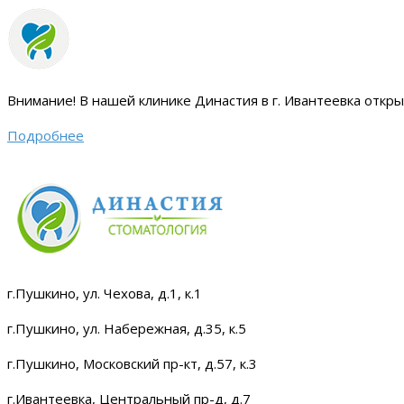
Внимание!
В нашей клинике Династия в г. Ивантеевка откр
Подробнее
г.Пушкино, ул. Чехова, д.1, к.1
г.Пушкино, ул. Набережная, д.35, к.5
г.Пушкино, Московский пр-кт, д.57, к.3
г.Ивантеевка, Центральный пр-д, д.7