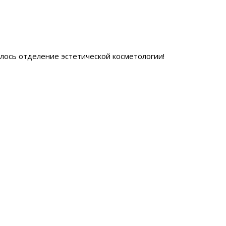
ылось отделение эстетической косметологии
!