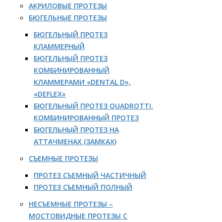
АКРИЛОВЫЕ ПРОТЕЗЫ
БЮГЕЛЬНЫЕ ПРОТЕЗЫ
БЮГЕЛЬНЫЙ ПРОТЕЗ
КЛАММЕРНЫЙ
БЮГЕЛЬНЫЙ ПРОТЕЗ
КОМБИНИРОВАННЫЙ
КЛАММЕРАМИ «DENTAL D»,
«DEFLEX»
БЮГЕЛЬНЫЙ ПРОТЕЗ QUADROTTI,
КОМБИНИРОВАННЫЙ ПРОТЕЗ
БЮГЕЛЬНЫЙ ПРОТЕЗ НА
АТТАЧМЕНАХ (ЗАМКАХ)
СЪЕМНЫЕ ПРОТЕЗЫ
ПРОТЕЗ СЪЕМНЫЙ ЧАСТИЧНЫЙ
ПРОТЕЗ СЪЕМНЫЙ ПОЛНЫЙ
НЕСЪЕМНЫЕ ПРОТЕЗЫ –
МОСТОВИДНЫЕ ПРОТЕЗЫ С