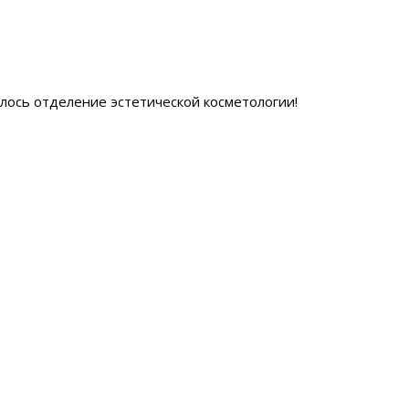
ылось отделение эстетической косметологии
!