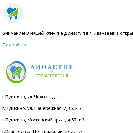
Внимание!
В нашей клинике Династия в г. Ивантеевка откр
Подробнее
г.Пушкино, ул. Чехова, д.1, к.1
г.Пушкино, ул. Набережная, д.35, к.5
г.Пушкино, Московский пр-кт, д.57, к.3
г.Ивантеевка, Центральный пр-д, д.7