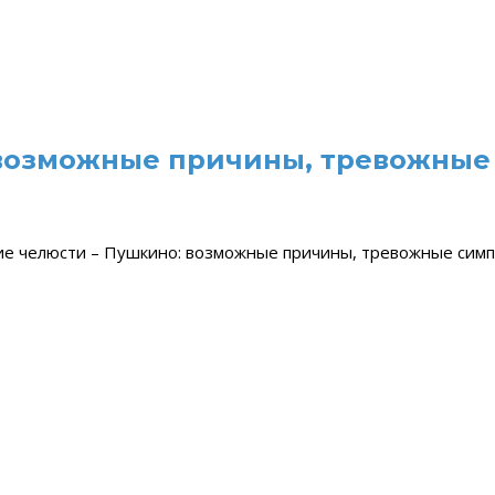
 возможные причины, тревожные
е челюсти – Пушкино: возможные причины, тревожные сим