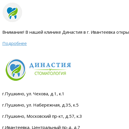
Внимание!
В нашей клинике Династия в г. Ивантеевка откр
Подробнее
г.Пушкино, ул. Чехова, д.1, к.1
г.Пушкино, ул. Набережная, д.35, к.5
г.Пушкино, Московский пр-кт, д.57, к.3
г.Ивантеевка, Центральный пр-д, д.7