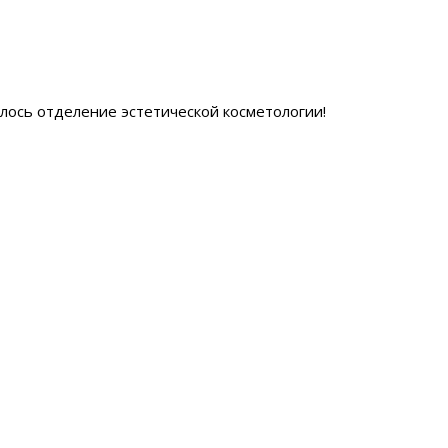
ылось отделение эстетической косметологии
!