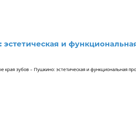
: эстетическая и функциональна
е края зубов – Пушкино: эстетическая и функциональная про