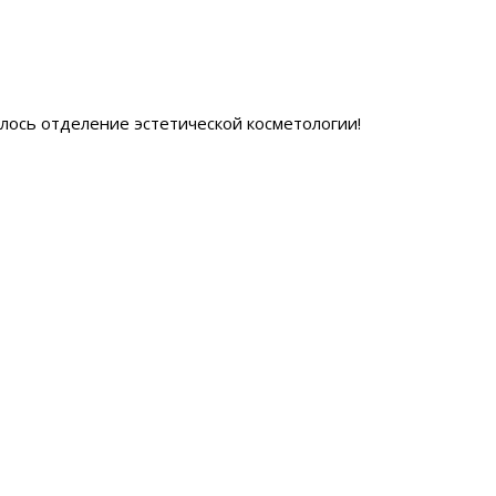
ылось отделение эстетической косметологии
!