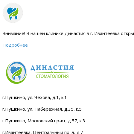
Внимание!
В нашей клинике Династия в г. Ивантеевка откр
Подробнее
г.Пушкино, ул. Чехова, д.1, к.1
г.Пушкино, ул. Набережная, д.35, к.5
г.Пушкино, Московский пр-кт, д.57, к.3
г.Ивантеевка, Центральный пр-д, д.7