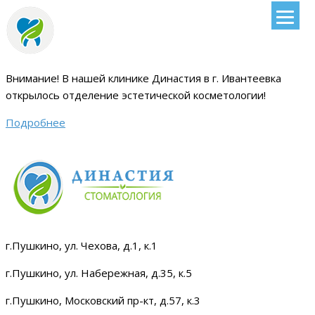
Внимание!
В нашей клинике Династия в г. Ивантеевка
открылось отделение эстетической косметологии
!
Подробнее
г.Пушкино, ул. Чехова, д.1, к.1
г.Пушкино, ул. Набережная, д.35, к.5
г.Пушкино, Московский пр-кт, д.57, к.3