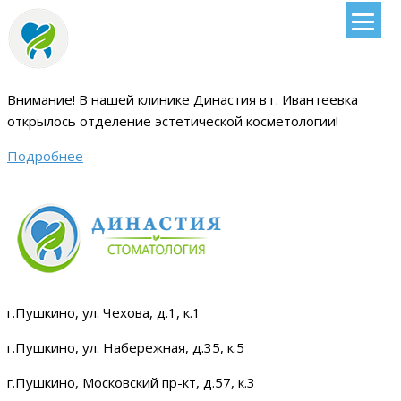
Внимание!
В нашей клинике Династия в г. Ивантеевка
открылось отделение эстетической косметологии
!
Подробнее
г.Пушкино, ул. Чехова, д.1, к.1
г.Пушкино, ул. Набережная, д.35, к.5
г.Пушкино, Московский пр-кт, д.57, к.3