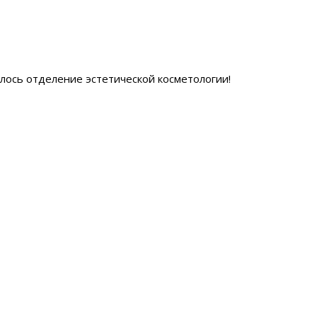
ылось отделение эстетической косметологии
!