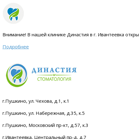
Внимание!
В нашей клинике Династия в г. Ивантеевка откр
Подробнее
г.Пушкино, ул. Чехова, д.1, к.1
г.Пушкино, ул. Набережная, д.35, к.5
г.Пушкино, Московский пр-кт, д.57, к.3
г.Ивантеевка, Центральный пр-д, д.7