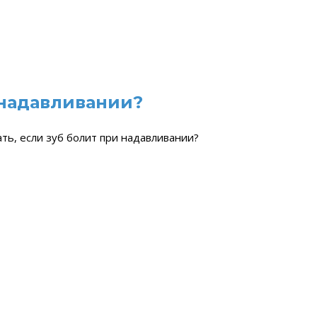
 надавливании?
ть, если зуб болит при надавливании?