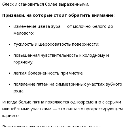
блеск и становиться более выраженными.
Признаки, на которые стоит обратить внимание:
изменение цвета зуба — от молочно-белого до
мелового;
тусклость и шероховатость поверхности;
повышенная чувствительность к холодному и
горячему;
лёгкая болезненность при чистке;
появление пятен на симметричных участках зубного
ряда.
Иногда белые пятна появляются одновременно с серыми
или жёлтыми участками — это сигнал о прогрессирующем
кариесе.
Родителям важно не пытаться устранить пятна