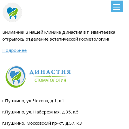
Внимание!
В нашей клинике Династия в г. Ивантеевка
открылось отделение эстетической косметологии
!
Подробнее
г.Пушкино, ул. Чехова, д.1, к.1
г.Пушкино, ул. Набережная, д.35, к.5
г.Пушкино, Московский пр-кт, д.57, к.3