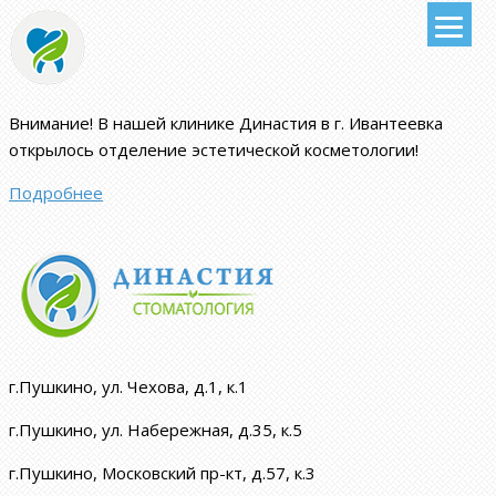
Внимание!
В нашей клинике Династия в г. Ивантеевка
открылось отделение эстетической косметологии
!
Подробнее
г.Пушкино, ул. Чехова, д.1, к.1
г.Пушкино, ул. Набережная, д.35, к.5
г.Пушкино, Московский пр-кт, д.57, к.3