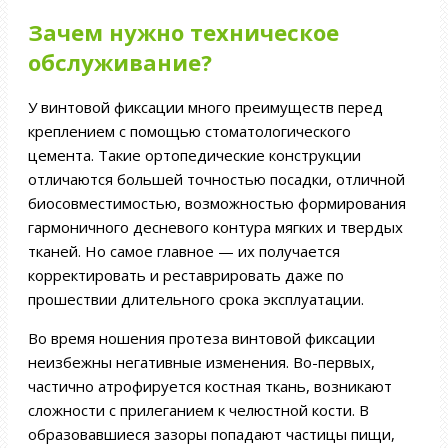
Зачем нужно техническое
обслуживание?
У винтовой фиксации много преимуществ перед
креплением с помощью стоматологического
цемента. Такие ортопедические конструкции
отличаются большей точностью посадки, отличной
биосовместимостью, возможностью формирования
гармоничного десневого контура мягких и твердых
тканей. Но самое главное — их получается
корректировать и реставрировать даже по
прошествии длительного срока эксплуатации.
Во время ношения протеза винтовой фиксации
неизбежны негативные изменения. Во-первых,
частично атрофируется костная ткань, возникают
сложности с прилеганием к челюстной кости. В
образовавшиеся зазоры попадают частицы пищи,