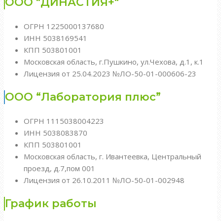
ООО "ДИНАСТИЯ+"
ОГРН 1225000137680
ИНН 5038169541
КПП 503801001
Московская область, г.Пушкино, ул.Чехова, д.1, к.1
Лицензия от 25.04.2023 №ЛО-50-01-000606-23
ООО “Лаборатория плюс”
ОГРН 1115038004223
ИНН 5038083870
КПП 503801001
Московская область, г. Ивантеевка, Центральный
проезд, д.7,пом 001
Лицензия от 26.10.2011 №ЛО-50-01-002948
График работы