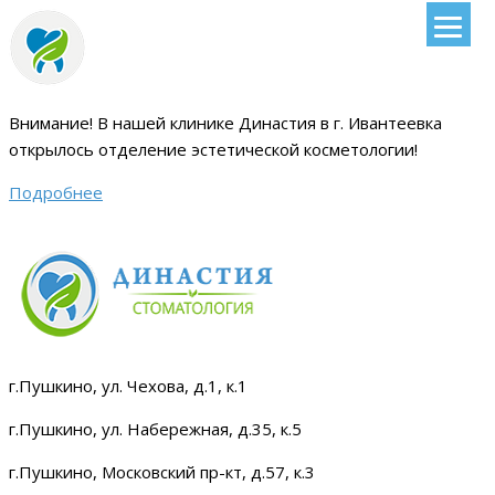
Внимание!
В нашей клинике Династия в г. Ивантеевка
открылось отделение эстетической косметологии
!
Подробнее
г.Пушкино, ул. Чехова, д.1, к.1
г.Пушкино, ул. Набережная, д.35, к.5
г.Пушкино, Московский пр-кт, д.57, к.3