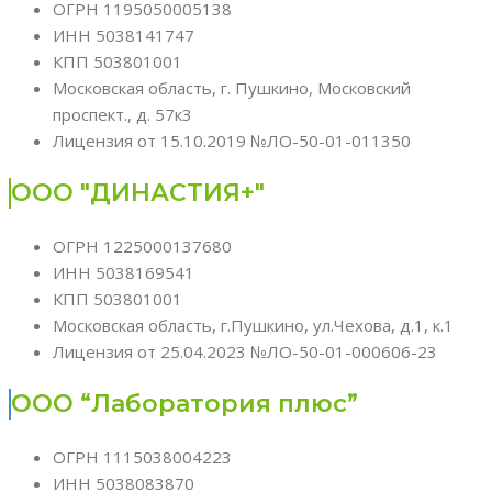
ОГРН 1195050005138
ИНН 5038141747
КПП 503801001
Московская область, г. Пушкино, Московский
проспект., д. 57к3
Лицензия от 15.10.2019 №ЛО-50-01-011350
ООО "ДИНАСТИЯ+"
ОГРН 1225000137680
ИНН 5038169541
КПП 503801001
Московская область, г.Пушкино, ул.Чехова, д.1, к.1
Лицензия от 25.04.2023 №ЛО-50-01-000606-23
ООО “Лаборатория плюс”
ОГРН 1115038004223
ИНН 5038083870