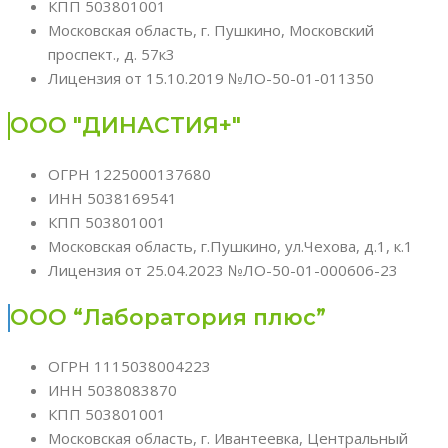
КПП 503801001
Московская область, г. Пушкино, Московский
проспект., д. 57к3
Лицензия от 15.10.2019 №ЛО-50-01-011350
ООО "ДИНАСТИЯ+"
ОГРН 1225000137680
ИНН 5038169541
КПП 503801001
Московская область, г.Пушкино, ул.Чехова, д.1, к.1
Лицензия от 25.04.2023 №ЛО-50-01-000606-23
ООО “Лаборатория плюс”
ОГРН 1115038004223
ИНН 5038083870
КПП 503801001
Московская область, г. Ивантеевка, Центральный