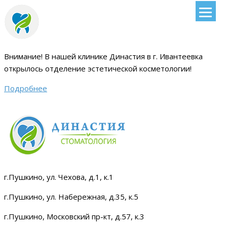
Внимание!
В нашей клинике Династия в г. Ивантеевка
открылось отделение эстетической косметологии
!
Подробнее
г.Пушкино, ул. Чехова, д.1, к.1
г.Пушкино, ул. Набережная, д.35, к.5
г.Пушкино, Московский пр-кт, д.57, к.3