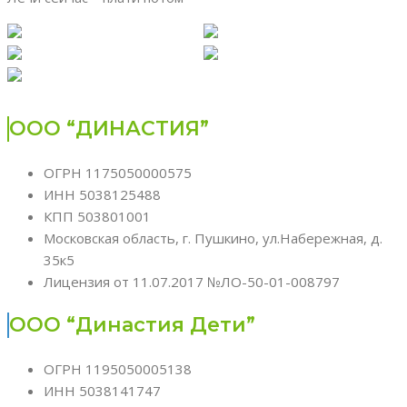
ООО “ДИНАСТИЯ”
ОГРН 1175050000575
ИНН 5038125488
КПП 503801001
Московская область, г. Пушкино, ул.Набережная, д.
35к5
Лицензия от 11.07.2017 №ЛО-50-01-008797
ООО “Династия Дети”
ОГРН 1195050005138
ИНН 5038141747