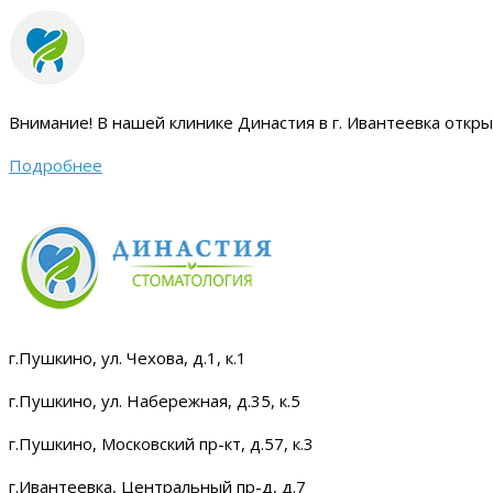
Внимание!
В нашей клинике Династия в г. Ивантеевка откр
Подробнее
г.Пушкино, ул. Чехова, д.1, к.1
г.Пушкино, ул. Набережная, д.35, к.5
г.Пушкино, Московский пр-кт, д.57, к.3
г.Ивантеевка, Центральный пр-д, д.7