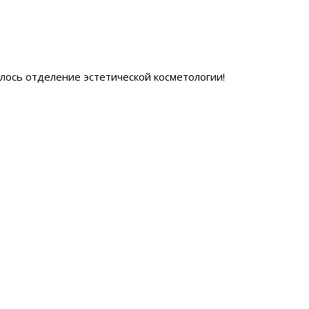
ылось отделение эстетической косметологии
!