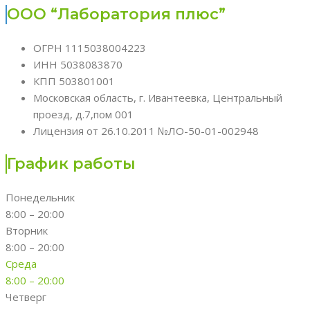
ООО “Лаборатория плюс”
ОГРН 1115038004223
ИНН 5038083870
КПП 503801001
Московская область, г. Ивантеевка, Центральный
проезд, д.7,пом 001
Лицензия от 26.10.2011 №ЛО-50-01-002948
График работы
Понедельник
8:00 – 20:00
Вторник
8:00 – 20:00
Среда
8:00 – 20:00
Четверг