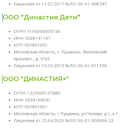
Лицензия от 11.07.2017 №ЛО-50-01-008797
ООО “Династия Дети”
ОГРН 1195050005138
ИНН 5038141747
КПП 503801001
Московская область, г. Пушкино, Московский
проспект., д. 57к3
Лицензия от 15.10.2019 №ЛО-50-01-011350
ООО "ДИНАСТИЯ+"
ОГРН 1225000137680
ИНН 5038169541
КПП 503801001
Московская область, г.Пушкино, ул.Чехова, д.1, к.1
Лицензия от 25.04.2023 №ЛО-50-01-000606-23