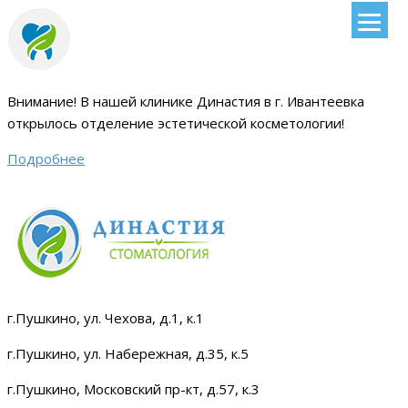
Внимание!
В нашей клинике Династия в г. Ивантеевка
открылось отделение эстетической косметологии
!
Подробнее
г.Пушкино, ул. Чехова, д.1, к.1
г.Пушкино, ул. Набережная, д.35, к.5
г.Пушкино, Московский пр-кт, д.57, к.3