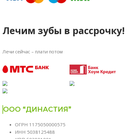
Лечим зубы в рассрочку!
Лечи сейчас – плати потом
ООО “ДИНАСТИЯ”
ОГРН 1175050000575
ИНН 5038125488