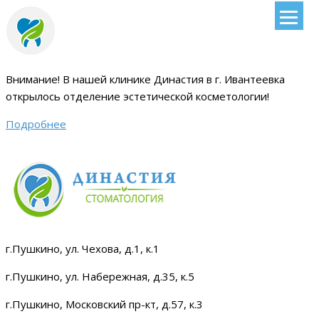
Внимание!
В нашей клинике Династия в г. Ивантеевка
открылось отделение эстетической косметологии
!
Подробнее
г.Пушкино, ул. Чехова, д.1, к.1
г.Пушкино, ул. Набережная, д.35, к.5
г.Пушкино, Московский пр-кт, д.57, к.3