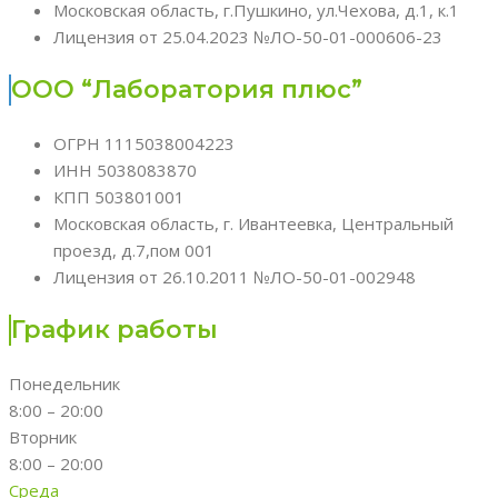
Московская область, г.Пушкино, ул.Чехова, д.1, к.1
Лицензия от 25.04.2023 №ЛО-50-01-000606-23
ООО “Лаборатория плюс”
ОГРН 1115038004223
ИНН 5038083870
КПП 503801001
Московская область, г. Ивантеевка, Центральный
проезд, д.7,пом 001
Лицензия от 26.10.2011 №ЛО-50-01-002948
График работы
Понедельник
8:00 – 20:00
Вторник
8:00 – 20:00
Среда