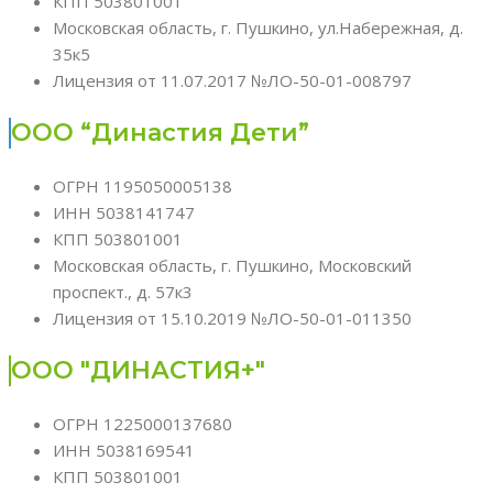
КПП 503801001
Московская область, г. Пушкино, ул.Набережная, д.
35к5
Лицензия от 11.07.2017 №ЛО-50-01-008797
ООО “Династия Дети”
ОГРН 1195050005138
ИНН 5038141747
КПП 503801001
Московская область, г. Пушкино, Московский
проспект., д. 57к3
Лицензия от 15.10.2019 №ЛО-50-01-011350
ООО "ДИНАСТИЯ+"
ОГРН 1225000137680
ИНН 5038169541
КПП 503801001