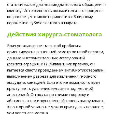
стать сигналом для незамедлительного обращения в
клинику. Интенсивность воспалительного процесса
возрастает, что может привести к обширному
поражению зубочелюстного аппарата.
Действия хирурга-стоматолога
Врач устанавливает масштаб проблемы,
ориентируясь на внешний осмотр ротовой полости,
данные инструментальных исследований
(рентгенография, КТ). Имплант, как правило, он
пытается спасти проведением антибиотикотерапии,
выполнением разреза для извлечения гнойного
экссудата, санацией. Если это не помогло, то врач
приступает к удалению импланта под местной
анестезией. Он поэтапно снимает коронку и
абатмент, а сам искусственный корень выкручивает.
К повторной установке можно приступать не ранее,
чем через два месяца.