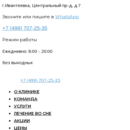
г.Ивантеевка, Центральный пр-д, д.7
Звоните или пишите в
WhatsApp
+7 (499) 707-25-35
Режим работы
Ежедневно: 8:00 - 20:00
Без выходных
+7 (499) 707-25-35
О КЛИНИКЕ
КОМАНДА
УСЛУГИ
ЛЕЧЕНИЕ ВО СНЕ
АКЦИИ
ЦЕНЫ