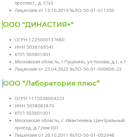
проспект., д. 57к3
Лицензия от 15.10.2019 №ЛО-50-01-011350
ООО "ДИНАСТИЯ+"
ОГРН 1225000137680
ИНН 5038169541
КПП 503801001
Московская область, г.Пушкино, ул.Чехова, д.1, к.1
Лицензия от 25.04.2023 №ЛО-50-01-000606-23
ООО “Лаборатория плюс”
ОГРН 1115038004223
ИНН 5038083870
КПП 503801001
Московская область, г. Ивантеевка, Центральный
проезд, д.7,пом 001
Лицензия от 26.10.2011 №ЛО-50-01-002948