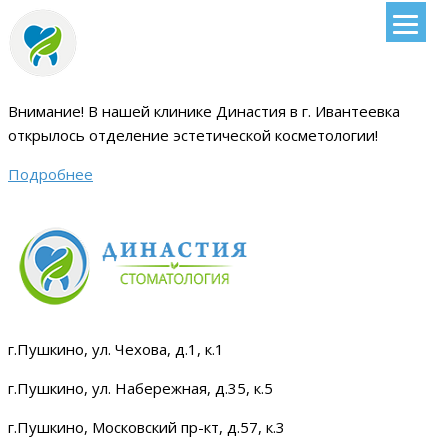
Внимание!
В нашей клинике Династия в г. Ивантеевка
открылось отделение эстетической косметологии
!
Подробнее
г.Пушкино, ул. Чехова, д.1, к.1
г.Пушкино, ул. Набережная, д.35, к.5
г.Пушкино, Московский пр-кт, д.57, к.3