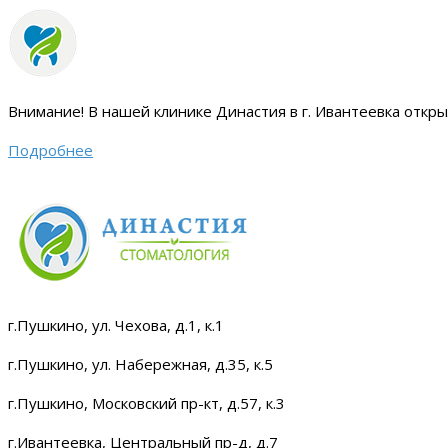
Внимание!
В нашей клинике Династия в г. Ивантеевка откр
Подробнее
г.Пушкино, ул. Чехова, д.1, к.1
г.Пушкино, ул. Набережная, д.35, к.5
г.Пушкино, Московский пр-кт, д.57, к.3
г.Ивантеевка, Центральный пр-д, д.7