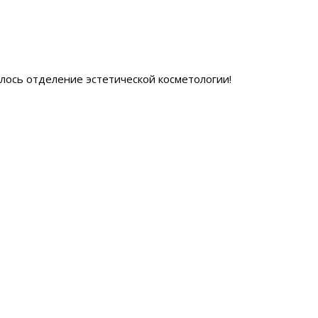
ылось отделение эстетической косметологии
!