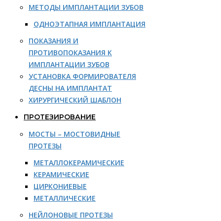
МЕТОДЫ ИМПЛАНТАЦИИ ЗУБОВ
ОДНОЭТАПНАЯ ИМПЛАНТАЦИЯ
ПОКАЗАНИЯ И
ПРОТИВОПОКАЗАНИЯ К
ИМПЛАНТАЦИИ ЗУБОВ
УСТАНОВКА ФОРМИРОВАТЕЛЯ
ДЕСНЫ НА ИМПЛАНТАТ
ХИРУРГИЧЕСКИЙ ШАБЛОН
ПРОТЕЗИРОВАНИЕ
МОСТЫ – МОСТОВИДНЫЕ
ПРОТЕЗЫ
МЕТАЛЛОКЕРАМИЧЕСКИЕ
КЕРАМИЧЕСКИЕ
ЦИРКОНИЕВЫЕ
МЕТАЛЛИЧЕСКИЕ
НЕЙЛОНОВЫЕ ПРОТЕЗЫ