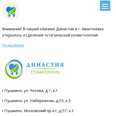
Внимание!
В нашей клинике Династия в г. Ивантеевка
открылось отделение эстетической косметологии
!
Подробнее
г.Пушкино, ул. Чехова, д.1, к.1
г.Пушкино, ул. Набережная, д.35, к.5
г.Пушкино, Московский пр-кт, д.57, к.3