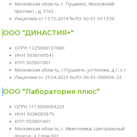
Московская область, г. Пушкино, Московский
проспект., д. 57к3
Лицензия от 15.10.2019 №ЛО-50-01-011350
ООО "ДИНАСТИЯ+"
ОГРН 1225000137680
ИНН 5038169541
КПП 503801001
Московская область, г.Пушкино, ул.Чехова, д.1, к.1
Лицензия от 25.04.2023 №ЛО-50-01-000606-23
ООО “Лаборатория плюс”
ОГРН 1115038004223
ИНН 5038083870
КПП 503801001
Московская область, г. Ивантеевка, Центральный
проезд, д.7,пом 001