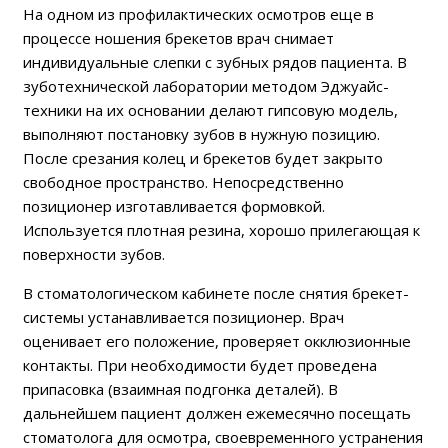
На одном из профилактических осмотров еще в
процессе ношения брекетов врач снимает
индивидуальные слепки с зубных рядов пациента. В
зуботехнической лаборатории методом Эджуайс-
техники на их основании делают гипсовую модель,
выполняют постановку зубов в нужную позицию.
После срезания колец и брекетов будет закрыто
свободное пространство. Непосредственно
позиционер изготавливается формовкой.
Используется плотная резина, хорошо прилегающая к
поверхности зубов.
В стоматологическом кабинете после снятия брекет-
системы устанавливается позиционер. Врач
оценивает его положение, проверяет окклюзионные
контакты. При необходимости будет проведена
припасовка (взаимная подгонка деталей). В
дальнейшем пациент должен ежемесячно посещать
стоматолога для осмотра, своевременного устранения