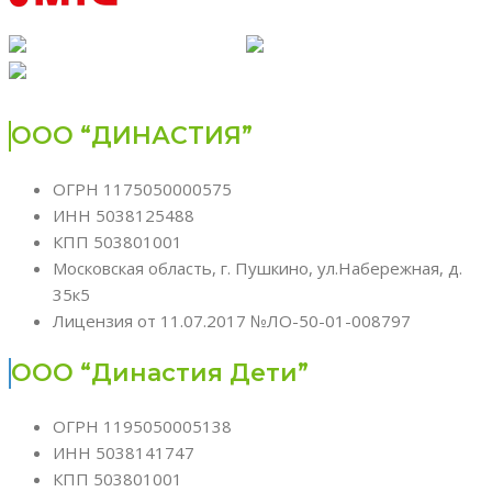
ООО “ДИНАСТИЯ”
ОГРН 1175050000575
ИНН 5038125488
КПП 503801001
Московская область, г. Пушкино, ул.Набережная, д.
35к5
Лицензия от 11.07.2017 №ЛО-50-01-008797
ООО “Династия Дети”
ОГРН 1195050005138
ИНН 5038141747
КПП 503801001