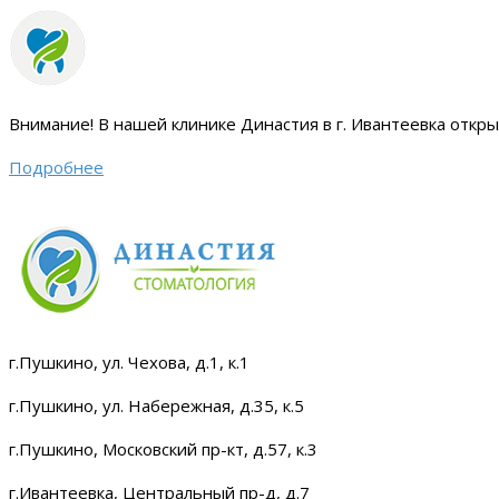
Внимание!
В нашей клинике Династия в г. Ивантеевка откр
Подробнее
г.Пушкино, ул. Чехова, д.1, к.1
г.Пушкино, ул. Набережная, д.35, к.5
г.Пушкино, Московский пр-кт, д.57, к.3
г.Ивантеевка, Центральный пр-д, д.7