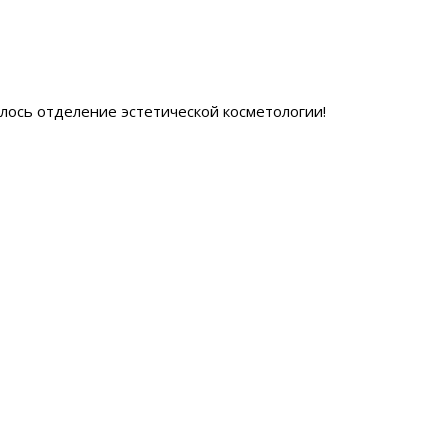
ылось отделение эстетической косметологии
!