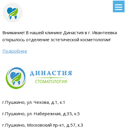
Внимание!
В нашей клинике Династия в г. Ивантеевка
открылось отделение эстетической косметологии
!
Подробнее
г.Пушкино, ул. Чехова, д.1, к.1
г.Пушкино, ул. Набережная, д.35, к.5
г.Пушкино, Московский пр-кт, д.57, к.3