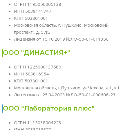
ОГРН 1195050005138
ИНН 5038141747
КПП 503801001
Московская область, г. Пушкино, Московский
проспект., д. 57к3
Лицензия от 15.10.2019 №ЛО-50-01-011350
ООО "ДИНАСТИЯ+"
ОГРН 1225000137680
ИНН 5038169541
КПП 503801001
Московская область, г.Пушкино, ул.Чехова, д.1, к.1
Лицензия от 25.04.2023 №ЛО-50-01-000606-23
ООО “Лаборатория плюс”
ОГРН 1115038004223
ИНН 5038083870