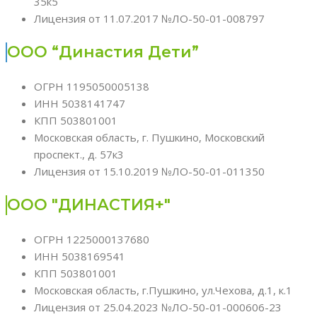
35к5
Лицензия от 11.07.2017 №ЛО-50-01-008797
ООО “Династия Дети”
ОГРН 1195050005138
ИНН 5038141747
КПП 503801001
Московская область, г. Пушкино, Московский
проспект., д. 57к3
Лицензия от 15.10.2019 №ЛО-50-01-011350
ООО "ДИНАСТИЯ+"
ОГРН 1225000137680
ИНН 5038169541
КПП 503801001
Московская область, г.Пушкино, ул.Чехова, д.1, к.1
Лицензия от 25.04.2023 №ЛО-50-01-000606-23