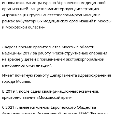
инноватики, магистратура по Управлению медицинской
организацией. Защитил магистерскую диссертацию
«Организация группы анестезиологии-реанимации в
рамках амбулаторных медицинских организаций г. Москвы
и Московской области».
Лауреат премии правительства Москвы в области
медицины 2017 за работу “Реконструктивные операции
на трахее у детей с применением экстракорпоральной
мембранной оксигенации”.
Имеет почетную грамоту Департамента здравоохранения
города Москвы.
В 2019 г. после сдачи квалификационных экзаменов,
присвоено звание «Московский врач».
С 2021 г. является членом Европейского Общества
Анестезиологии и Интенсивной терапии ESAIC (European