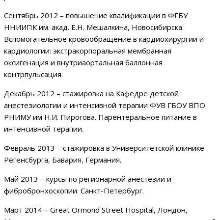
Сентябрь 2012 – повышение квалификации в ФГБУ
ННИИПК им. акад. Е.Н. Мешалкина, Новосибирска.
Вспомогательное кровообращение в кардиохирургии и
кардиологии: экстракорпоральная мембранная
оксигенация и внутриаортальная баллонная
контрпульсация.
Декабрь 2012 – стажировка на Кафедре детской
анестезиологии и интенсивной терапии ФУВ ГБОУ ВПО
РНИМУ им Н.И. Пирогова. Парентеральное питание в
интенсивной терапии.
Февраль 2013 – стажировка в Университетской клинике
Регенсбурга, Бавария, Германия.
Май 2013 – курсы по регионарной анестезии и
фибробронхоскопии. Санкт-Петербург.
Март 2014 – Great Ormond Street Hospital, Лондон,