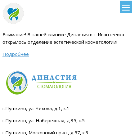
Внимание!
В нашей клинике Династия в г. Ивантеевка
открылось отделение эстетической косметологии
!
Подробнее
г.Пушкино, ул. Чехова, д.1, к.1
г.Пушкино, ул. Набережная, д.35, к.5
г.Пушкино, Московский пр-кт, д.57, к.3