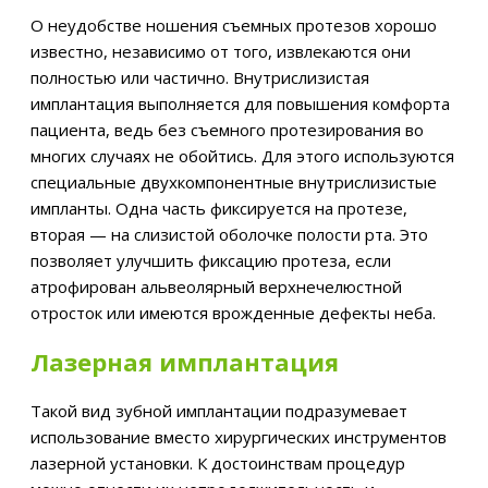
О неудобстве ношения съемных протезов хорошо
известно, независимо от того, извлекаются они
полностью или частично. Внутрислизистая
имплантация выполняется для повышения комфорта
пациента, ведь без съемного протезирования во
многих случаях не обойтись. Для этого используются
специальные двухкомпонентные внутрислизистые
импланты. Одна часть фиксируется на протезе,
вторая — на слизистой оболочке полости рта. Это
позволяет улучшить фиксацию протеза, если
атрофирован альвеолярный верхнечелюстной
отросток или имеются врожденные дефекты неба.
Лазерная имплантация
Такой вид зубной имплантации подразумевает
использование вместо хирургических инструментов
лазерной установки. К достоинствам процедур