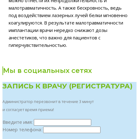
можно отнести их непродолжительность и
малотравматичность. А также бескровность, ведь
под воздействием лазерных лучей белки мгновенно
коагулируются. В результате малотравматичности
имплантации врачи нередко снижают дозы
анестетиков, что важно для пациентов с
гиперчувствительностью.
Мы в социальных сетях
ЗАПИСЬ К ВРАЧУ (РЕГИСТРАТУРА)
Администратор перезвонит в течение 3 минут
и согласует время приема!
Введите имя:
Номер телефона: