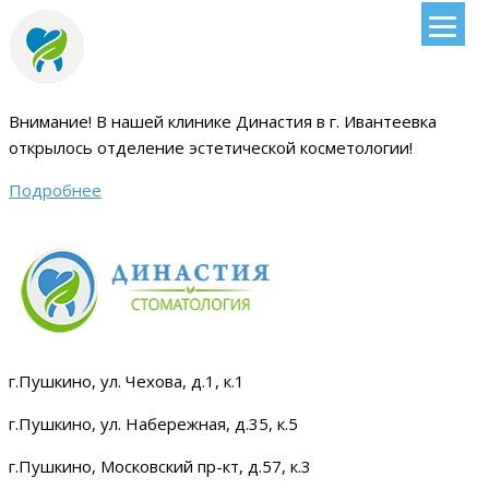
Внимание!
В нашей клинике Династия в г. Ивантеевка
открылось отделение эстетической косметологии
!
Подробнее
г.Пушкино, ул. Чехова, д.1, к.1
г.Пушкино, ул. Набережная, д.35, к.5
г.Пушкино, Московский пр-кт, д.57, к.3