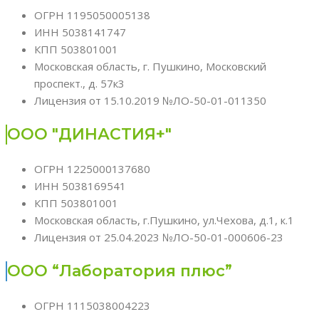
ОГРН 1195050005138
ИНН 5038141747
КПП 503801001
Московская область, г. Пушкино, Московский
проспект., д. 57к3
Лицензия от 15.10.2019 №ЛО-50-01-011350
ООО "ДИНАСТИЯ+"
ОГРН 1225000137680
ИНН 5038169541
КПП 503801001
Московская область, г.Пушкино, ул.Чехова, д.1, к.1
Лицензия от 25.04.2023 №ЛО-50-01-000606-23
ООО “Лаборатория плюс”
ОГРН 1115038004223